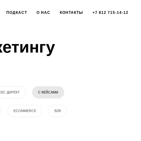
ПОДКАСТ
О НАС
КОНТАКТЫ
+7 812 715-14-12
кетингу
ЕКС ДИРЕКТ
С КЕЙСАМИ
ECOMMERCE
B2B