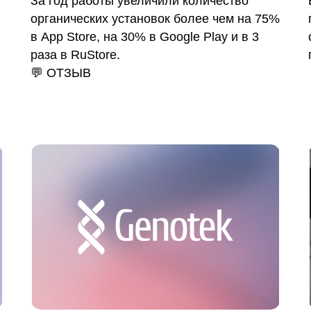
За год работы увеличили количество
органических установок более чем на 75%
в App Store, на 30% в Google Play и в 3
раза в RuStore.
💬 ОТЗЫВ