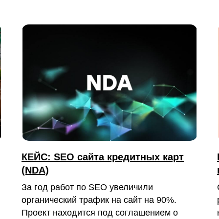
КЕЙС: SEO сайта кредитных карт
(NDA)
За год работ по SEO увеличили
органический трафик на сайт на 90%.
Проект находится под соглашением о