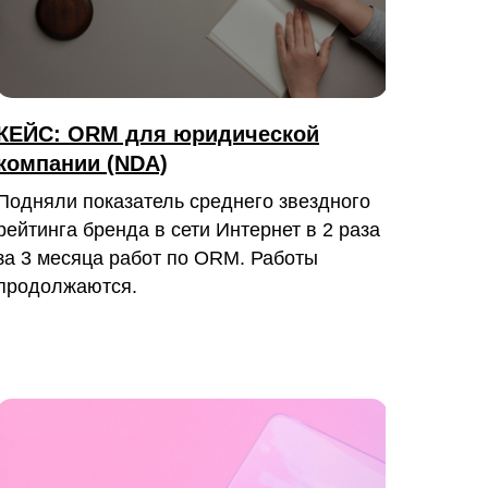
КЕЙС: ORM для юридической
компании (NDA)
Подняли показатель среднего звездного
рейтинга бренда в сети Интернет в 2 раза
за 3 месяца работ по ORM. Работы
продолжаются.