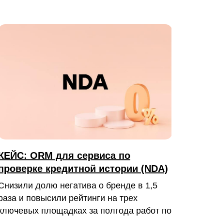
КЕЙС: ORM для сервиса по
проверке кредитной истории (NDA)
Снизили долю негатива о бренде в 1,5
раза и повысили рейтинги на трех
ключевых площадках за полгода работ по