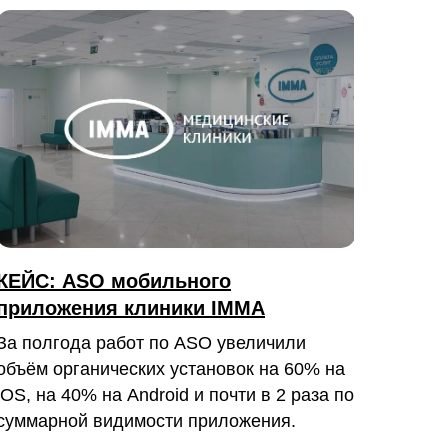
КЕЙС: ASO мобильного
приложения клиники IMMA
За полгода работ по ASO увеличили
объём органических установок на 60% на
iOS, на 40% на Android и почти в 2 раза по
суммарной видимости приложения.