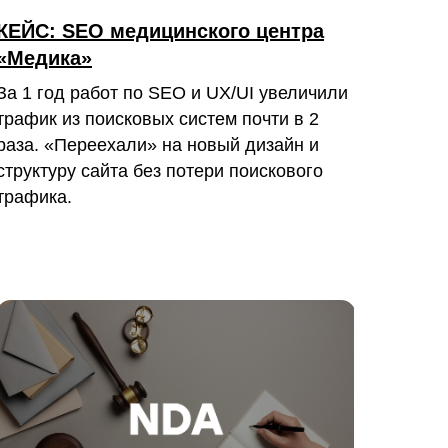
КЕЙС: SEO медицинского центра
«Медика»
За 1 год работ по SEO и UX/UI увеличили
трафик из поисковых систем почти в 2
раза. «Переехали» на новый дизайн и
структуру сайта без потери поискового
трафика.