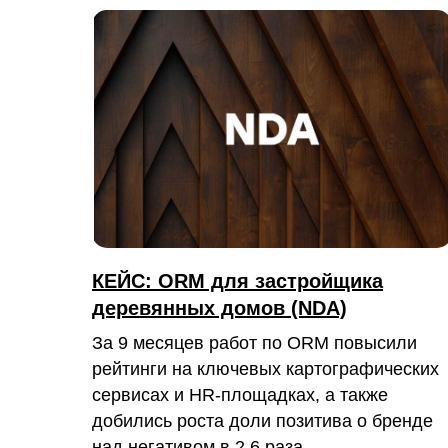
КЕЙС: ORM для застройщика
деревянных домов (NDA)
За 9 месяцев работ по ORM повысили
рейтинги на ключевых картографических
сервисах и HR-площадках, а также
добились роста доли позитива о бренде
над негативом в 2,6 раза.