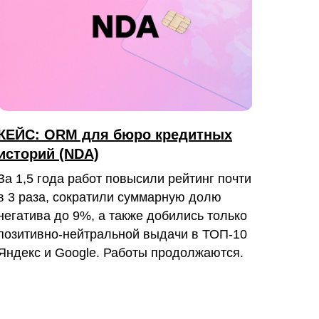
КЕЙС: ORM для бюро кредитных
историй (NDA)
За 1,5 года работ повысили рейтинг почти
в 3 раза, сократили суммарную долю
негатива до 9%, а также добились только
позитивно-нейтральной выдачи в ТОП-10
Яндекс и Google. Работы продолжаются.