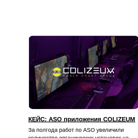
КЕЙС: ASO приложения COLIZEUM
За полгода работ по ASO увеличили
количество органических установок на