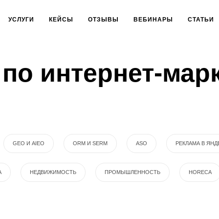
УСЛУГИ
КЕЙСЫ
ОТЗЫВЫ
ВЕБИНАРЫ
СТАТЬИ
по интернет-мар
GEO И AIEO
ORM И SERM
ASO
РЕКЛАМА В ЯНД
А
НЕДВИЖИМОСТЬ
ПРОМЫШЛЕННОСТЬ
HORECA