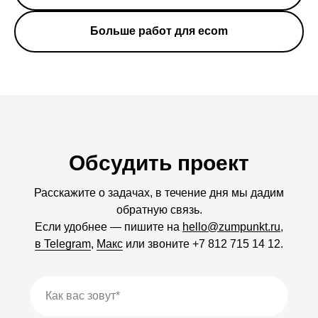
Больше работ для ecom
Обсудить проект
Расскажите о задачах, в течение дня мы дадим
обратную связь.
Если удобнее — пишите на
hello@zumpunkt.ru
,
в Telegram
,
Макс
или звоните
+7
812
715
14
12
.