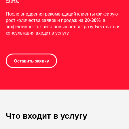
сайта.
После внедрения рекомендаций клиенты фиксируют
рост количества заявок и продаж на
20-30%
, а
эффективность сайта повышается сразу. Бесплатная
консультация входит в услугу.
Оставить заявку
Что входит в услугу