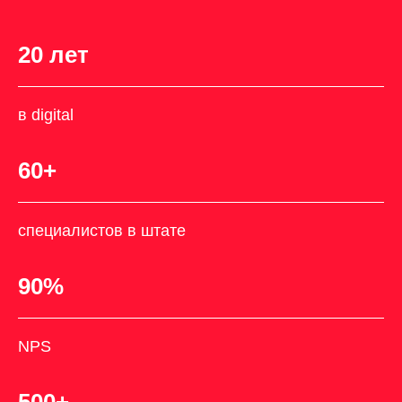
20 лет
в digital
60+
специалистов в штате
90%
NPS
500+