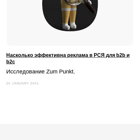
Насколько эффективна реклама в РСЯ для b2b и
b2c
Исследование Zum Punkt.
26 JANUARY 2021