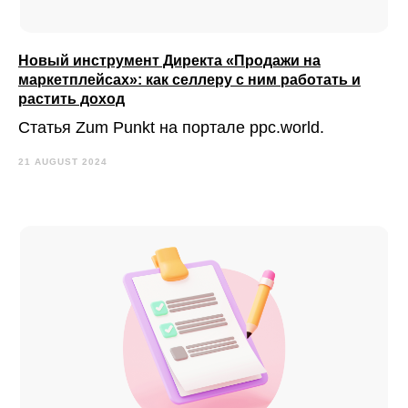
Новый инструмент Директа «Продажи на
маркетплейсах»: как селлеру с ним работать и
растить доход
Статья Zum Punkt на портале ppc.world.
21 AUGUST 2024