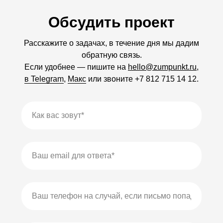
Обсудить проект
Расскажите о задачах, в течение дня мы дадим
обратную связь.
Если удобнее — пишите на
hello@zumpunkt.ru
,
в Telegram
,
Макс
или звоните
+7
812
715
14
12
.