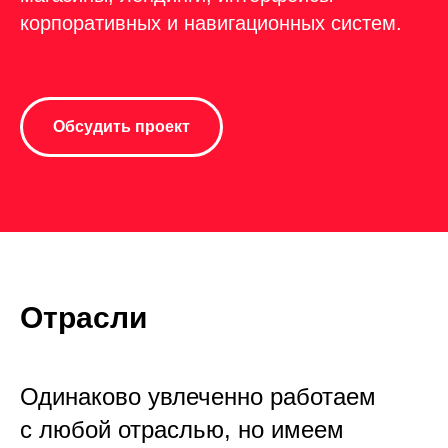
корпоративных и навигационных систем.
Обсудить проект
Отрасли
Одинаково увлеченно работаем
с любой отраслью, но имеем