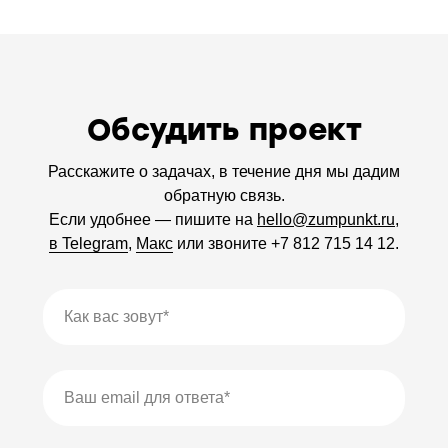
Обсудить проект
Расскажите о задачах, в течение дня мы дадим
обратную связь.
Если удобнее — пишите на
hello@zumpunkt.ru
,
в Telegram
,
Макс
или звоните
+7
812
715
14
12
.