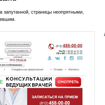
ла запутанной, страницы неопрятными,
ревшим.