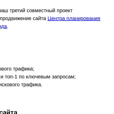
наш третий совместный проект
 продвижение сайта
Центра планирования
ода
.
ового трафика;
 и топ-1 по ключевым запросам;
искового трафика.
сайта