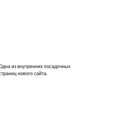
Одна из внутренних посадочных
страниц нового сайта.