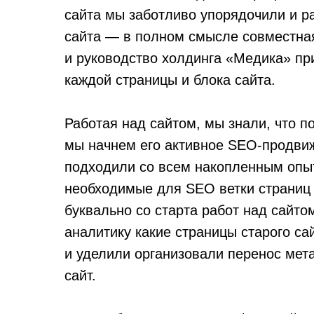
сайта мы заботливо упорядочили и ра
сайта — в полном смысле совместная
и руководство холдинга «Медика» пр
каждой страницы и блока сайта.
Работая над сайтом, мы знали, что п
мы начнем его активное SEO-продвиж
подходили со всем накопленным опы
необходимые для SEO ветки страниц и
буквально со старта работ над сайто
аналитику какие страницы старого са
и уделили организовали перенос мета
сайт.