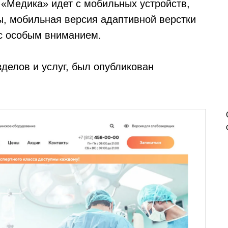
 «Медика» идет с мобильных устройств,
ы, мобильная версия адаптивной верстки
 с особым вниманием.
зделов и услуг, был опубликован