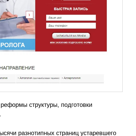
 реформы структуры, подготовки
.
тысячи разнотипных страниц устаревшего