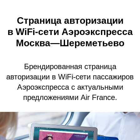
Страница авторизации
в
WiFi-сети Аэроэкспресса
Москва—Шереметьево
Брендированная страница
авторизации в WiFi-сети пассажиров
Аэроэкспресса с
актуальными
предложениями Air
France.