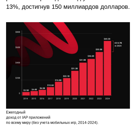
13%, достигнув 150 миллиардов долларов.
Ежегодный
доход от IAP приложений
по всему миру (без учета мобильных игр, 2014-2024).